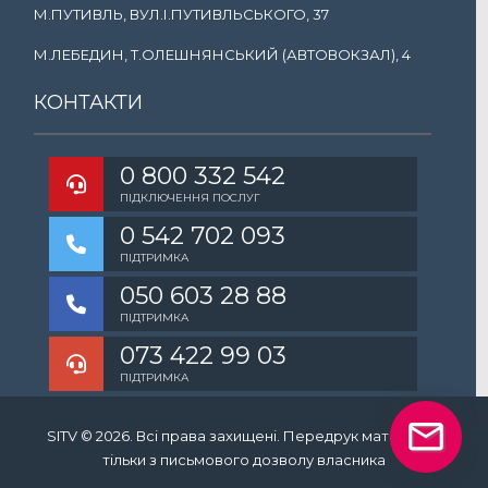
М.ПУТИВЛЬ, ВУЛ.І.ПУТИВЛЬСЬКОГО, 37
М.ЛЕБЕДИН, Т.ОЛЕШНЯНСЬКИЙ (АВТОВОКЗАЛ), 4
КОНТАКТИ
0 800 332 542
ПІДКЛЮЧЕННЯ ПОСЛУГ
0 542 702 093
ПІДТРИМКА
050 603 28 88
ПІДТРИМКА
073 422 99 03
ПІДТРИМКА
SITV ©
2026
. Всі права захищені. Передрук матеріалів
тільки з письмового дозволу власника