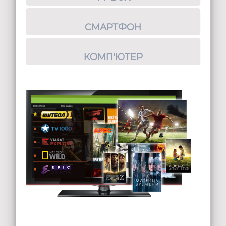
СМАРТФОН
КОМП'ЮТЕР