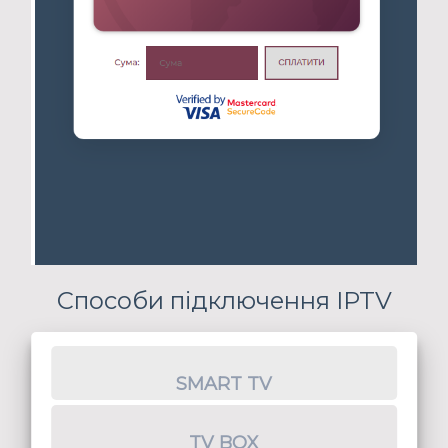
Способи підключення IPTV
SMART TV
TV BOX