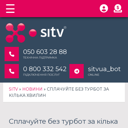
050 603 28 88
ТЕХНІЧНА ПІДТРИМКА
0 800 332 542
sitvua_bot
ПІДКЛЮЧЕННЯ ПОСЛУГ
ONLINE
SITV
»
НОВИНИ
» СПЛАЧУЙТЕ БЕЗ ТУРБОТ ЗА
КІЛЬКА ХВИЛИН
Сплачуйте без турбот за кілька