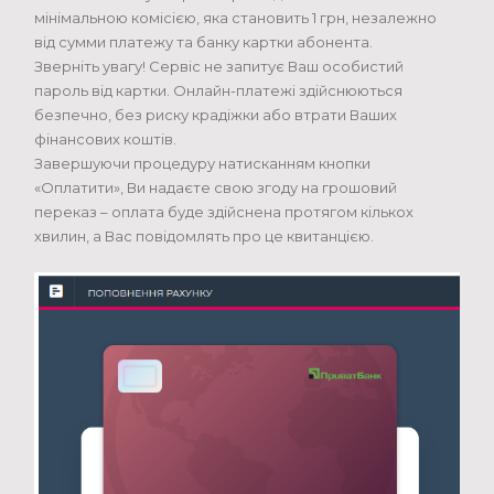
мінімальною комісією, яка становить 1 грн, незалежно
від сумми платежу та банку картки абонента.
Зверніть увагу! Сервіс не запитує Ваш особистий
пароль від картки. Онлайн-платежі здійснюються
безпечно, без риску крадіжки або втрати Ваших
фінансових коштів.
Завершуючи процедуру натисканням кнопки
«Оплатити», Ви надаєте свою згоду на грошовий
переказ – оплата буде здійснена протягом кількох
хвилин, а Вас повідомлять про це квитанцією.