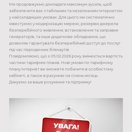
Ми продовжуємо докладати максимум зусиль, щоб
забезпечити вас стабільним та незалежним Інтернетом
у найскладніших умовах. Для цього ми систематично
інвестуємо у модернізацію мережі, резервні джерела
безперебійного живлення, встановлення та заправки
генераторів, та інше додаткове обладнання, що
дозволяє гарантувати безперебійний доступ до послуг
під час періодичних блекаутів.
Повідомляємо, що з 05.02.2026 року змінюється вартість
частини тарифних планів. Нові умови по тарифному
плану Інтернет ви зможете побачити в особистому
кабінеті, а також в рахунках на січень місяць.
Дякуємо за ваше розуміння та підтримку!