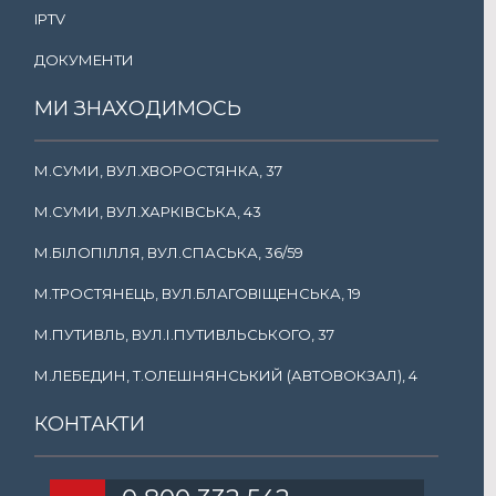
IPTV
ДОКУМЕНТИ
МИ ЗНАХОДИМОСЬ
М.СУМИ, ВУЛ.ХВОРОСТЯНКА, 37
М.СУМИ, ВУЛ.ХАРКІВСЬКА, 43
М.БІЛОПІЛЛЯ, ВУЛ.СПАСЬКА, 36/59
М.ТРОСТЯНЕЦЬ, ВУЛ.БЛАГОВІЩЕНСЬКА, 19
М.ПУТИВЛЬ, ВУЛ.І.ПУТИВЛЬСЬКОГО, 37
М.ЛЕБЕДИН, Т.ОЛЕШНЯНСЬКИЙ (АВТОВОКЗАЛ), 4
КОНТАКТИ