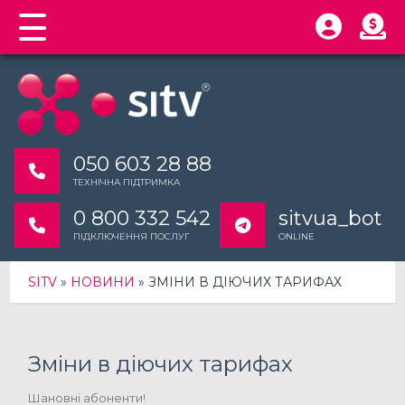
050 603 28 88
ТЕХНІЧНА ПІДТРИМКА
0 800 332 542
sitvua_bot
ПІДКЛЮЧЕННЯ ПОСЛУГ
ONLINE
SITV
»
НОВИНИ
» ЗМІНИ В ДІЮЧИХ ТАРИФАХ
Зміни в діючих тарифах
Шановні абоненти!